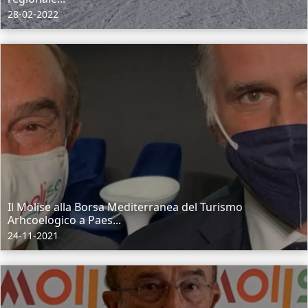
28-02-2022
Il Molise alla Borsa Mediterranea del Turismo
Arhcoelogico a Paes...
24-11-2021