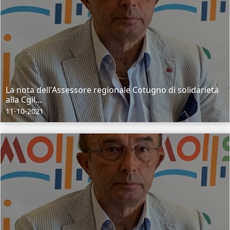
La nota dell'Assessore regionale Cotugno di solidarietà
alla Cgil...
11-10-2021