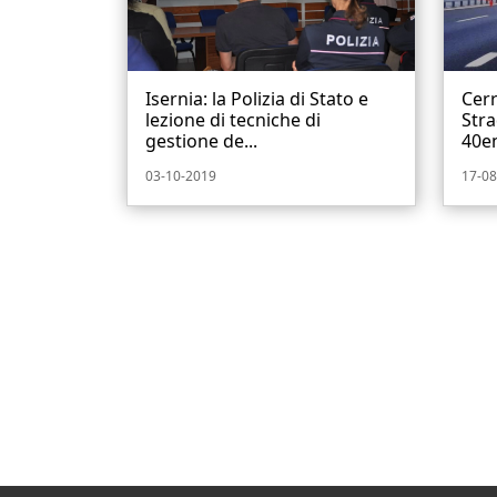
Isernia: la Polizia di Stato e
Cerr
lezione di tecniche di
Stra
gestione de...
40en
03-10-2019
17-08