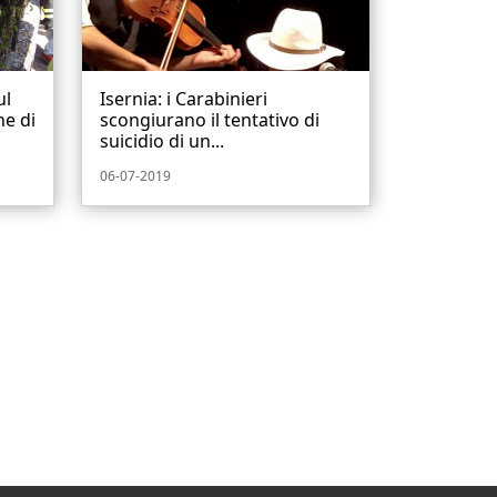
ul
Isernia: i Carabinieri
he di
scongiurano il tentativo di
suicidio di un...
06-07-2019