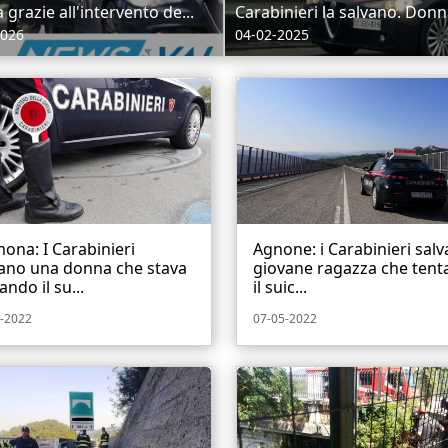
 grazie all'intervento de...
Carabinieri la salvano. Donna
2026
04-02-2025
ona: I Carabinieri
Agnone: i Carabinieri sal
vano una donna che stava
giovane ragazza che tent
ando il su...
il suic...
-2022
07-05-2022