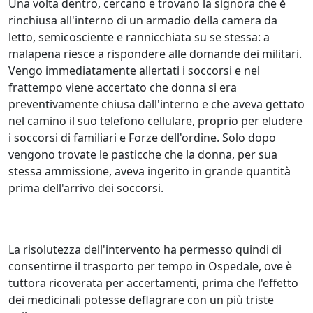
Una volta dentro, cercano e trovano la signora che è
rinchiusa all'interno di un armadio della camera da
letto, semicosciente e rannicchiata su se stessa: a
malapena riesce a rispondere alle domande dei militari.
Vengo immediatamente allertati i soccorsi e nel
frattempo viene accertato che donna si era
preventivamente chiusa dall'interno e che aveva gettato
nel camino il suo telefono cellulare, proprio per eludere
i soccorsi di familiari e Forze dell'ordine. Solo dopo
vengono trovate le pasticche che la donna, per sua
stessa ammissione, aveva ingerito in grande quantità
prima dell'arrivo dei soccorsi.
La risolutezza dell'intervento ha permesso quindi di
consentirne il trasporto per tempo in Ospedale, ove è
tuttora ricoverata per accertamenti, prima che l'effetto
dei medicinali potesse deflagrare con un più triste