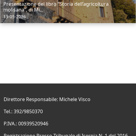
Presentazione del libro “Storia dell’agricoltura
molisana”, di Mi...
13-05-2026
Direttore Responsabile: Michele Visco
Tel.: 392/9850370
P.IVA.: 00939520946
Registrazione Presso Tribunale di Isernia N. 1 del 2016