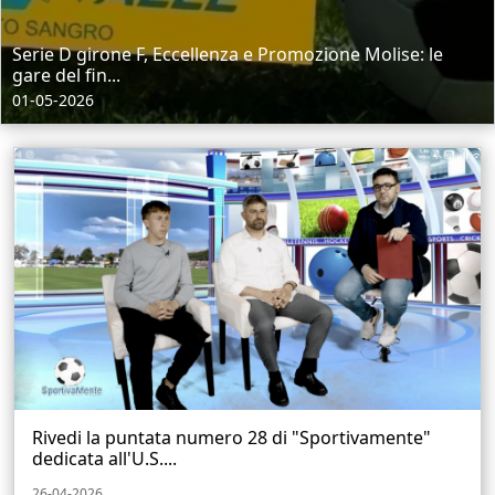
Serie D girone F, Eccellenza e Promozione Molise: le
gare del fin...
01-05-2026
Rivedi la puntata numero 28 di "Sportivamente"
dedicata all'U.S....
26-04-2026