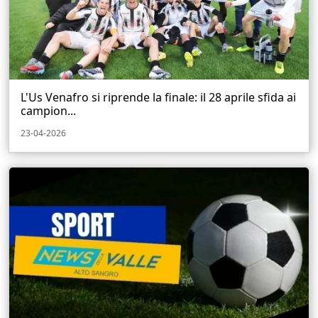
L'Us Venafro si riprende la finale: il 28 aprile sfida ai
campion...
23-04-2026