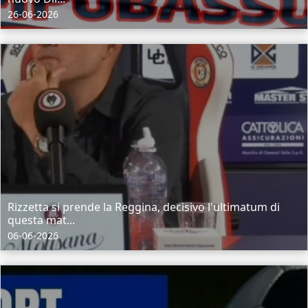
26-06-2026
Rizzetta si prende la Reggina, decisivo l'ultimatum di
questa mat...
06-06-2026