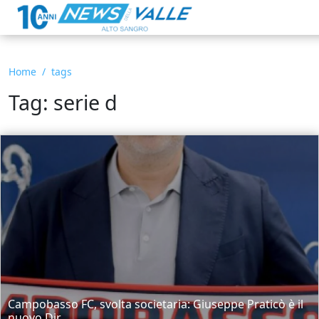
Home
tags
Tag: serie d
Campobasso FC, svolta societaria: Giuseppe Praticò è il
nuovo Dir...