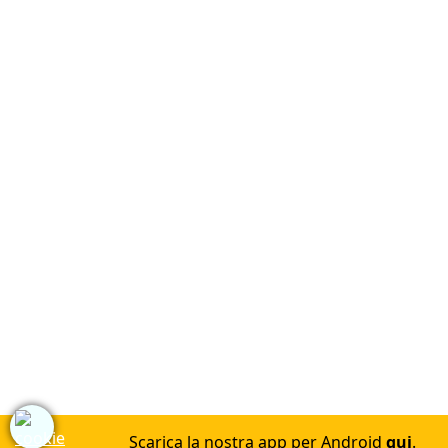
Scarica la nostra app per Android
qui
.