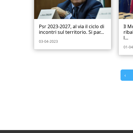
Psr 2023-2027, al via il ciclo di
Il M
incontri sul territorio. Si par...
riba
l...
03-04-2023
01-04
‹