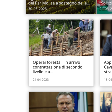
del Psr Molise a sostegno della...
“Soluzi
30-05-2023
24-05-
Operai forestali, in arrivo
Appr
contrattazione di secondo
Cava
livello e a...
stra
24-04-2023
18-04