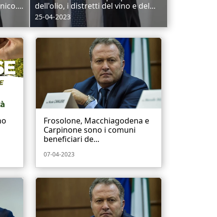
nico....
dell'olio, i distretti del vino e del...
25-04-2023
no
Frosolone, Macchiagodena e
Carpinone sono i comuni
beneficiari de...
07-04-2023