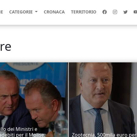
E
CATEGORIE
CRONACA
TERRITORIO
ere
lio dei Ministri e
debiti per il Molise.
Zootecnia, 500mila euro per