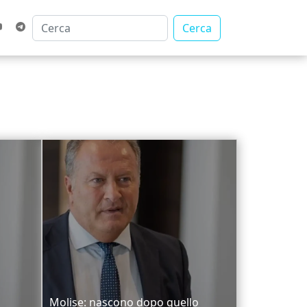
Cerca
Molise: nascono dopo quello