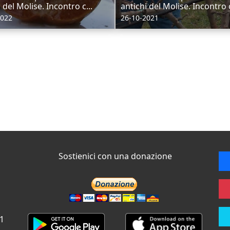
 del Molise. Incontro c...
antichi del Molise. Incontro c
2022
26-10-2021
Sostienici con una donazione
 1