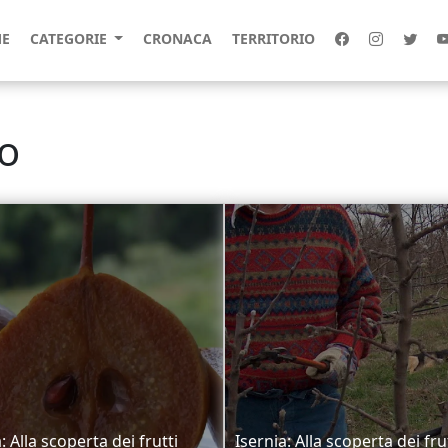
E
CATEGORIE
CRONACA
TERRITORIO
no
: Alla scoperta dei frutti
Isernia: Alla scoperta dei fru