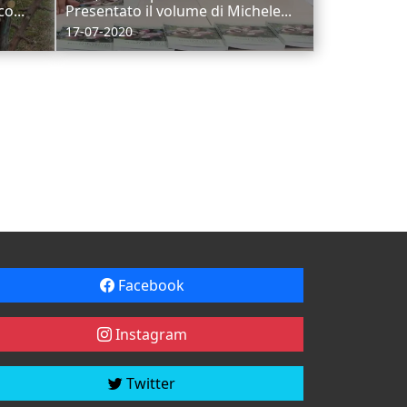
o...
Presentato il volume di Michele...
17-07-2020
Facebook
Instagram
Twitter