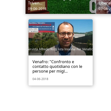
Triven...
Liberat
09-06-2018
07-06-
Venafro: "Confronto e
contatto quotidiano con le
persone per migl...
04-06-2018