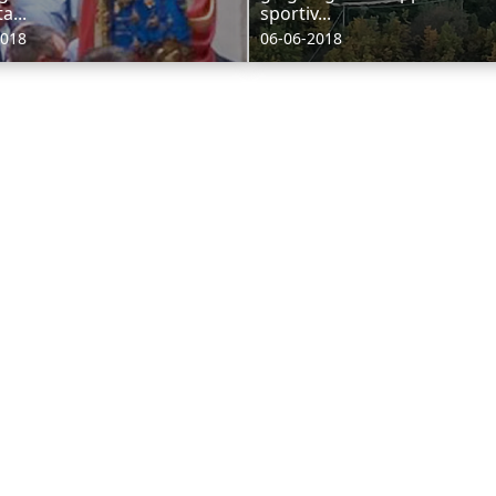
a...
sportiv...
2018
06-06-2018