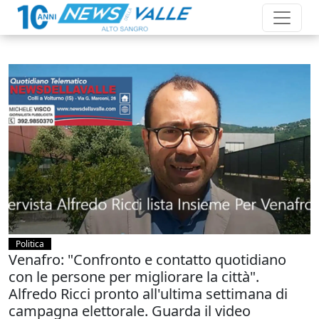
Politica
Venafro: "Confronto e contatto quotidiano
con le persone per migliorare la città".
Alfredo Ricci pronto all'ultima settimana di
campagna elettorale. Guarda il video