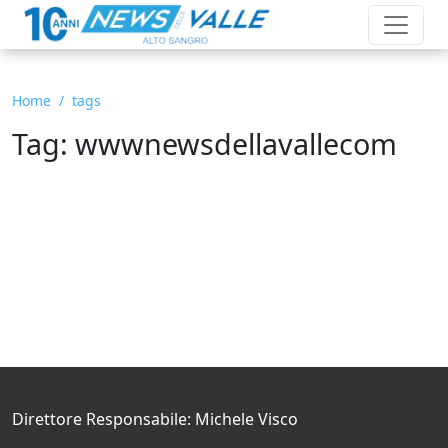
Home
tags
Tag: wwwnewsdellavallecom
Direttore Responsabile: Michele Visco