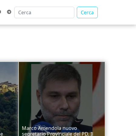
Cerca
Marco Amendola nuovo
ie
segretario Provinciale del PD. Il