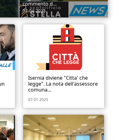
commento d...
07-04-2025
Isernia diviene "Citta' che
un
legge". La nota dell'assessore
comuna...
07-01-2025