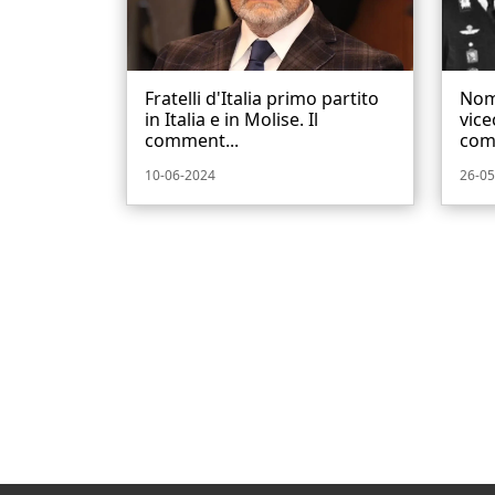
Fratelli d'Italia primo partito
Nom
in Italia e in Molise. Il
vice
comment...
com
10-06-2024
26-05