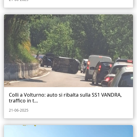
Colli a Volturno: auto si ribalta sulla SS1 VANDRA,
traffico in t...
21-06-2025