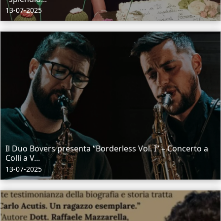
13-07-2025
Il Duo Bovers presenta “Borderless Vol. I” – Concerto a
Colli a V...
13-07-2025