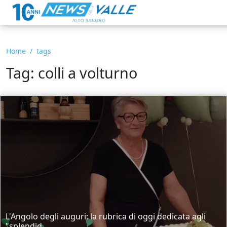
Home
tags
Tag: colli a volturno
L'Angolo degli auguri: la rubrica di oggi dedicata agli
"splendid...