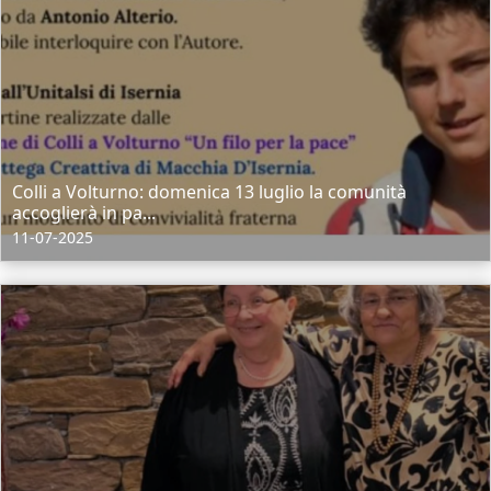
Colli a Volturno: domenica 13 luglio la comunità
accoglierà in pa...
11-07-2025