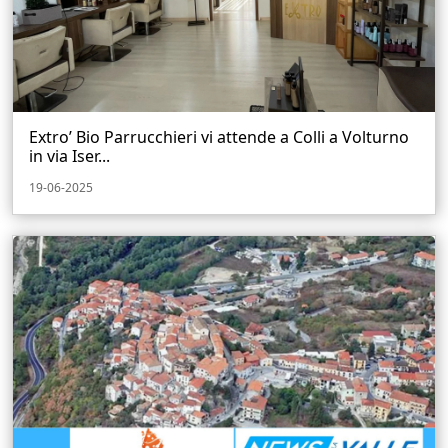
Extro’ Bio Parrucchieri vi attende a Colli a Volturno
in via Iser...
19-06-2025