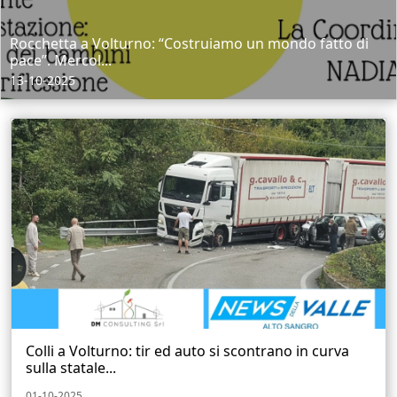
Rocchetta a Volturno: “Costruiamo un mondo fatto di
pace”. Mercol...
13-10-2025
Colli a Volturno: tir ed auto si scontrano in curva
sulla statale...
01-10-2025