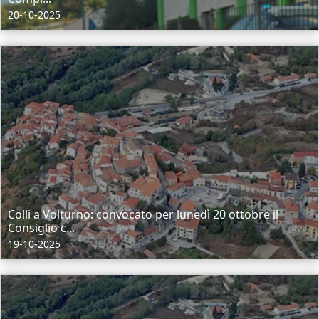
20-10-2025
Colli a Volturno: convocato per lunedì 20 ottobre il
Consiglio c...
19-10-2025