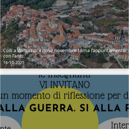
Colli a Volturno: il nove novembre torna l’appuntamento
con l’ant...
16-10-2025