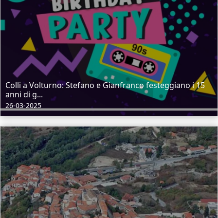
Colli a Volturno: Stefano e Gianfranco festeggiano i 15
anni di g...
26-03-2025