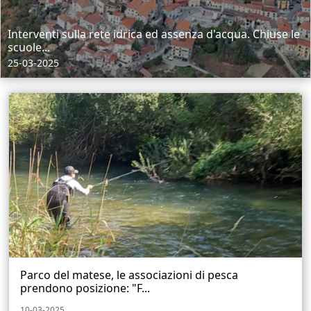
Interventi sulla rete idrica ed assenza d'acqua. Chiuse le
scuole...
25-03-2025
Parco del matese, le associazioni di pesca
prendono posizione: "F...
10-03-2025