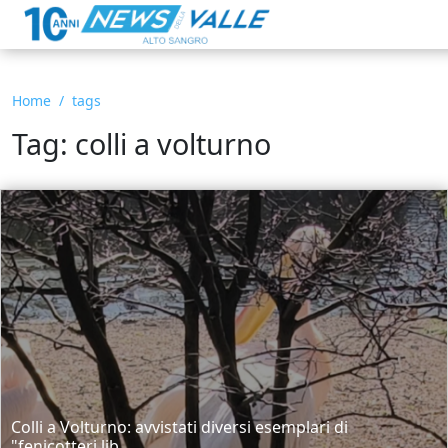
Home
tags
Tag: colli a volturno
Colli a Volturno: avvistati diversi esemplari di
"fenicotteri lib...