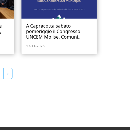
e
A Capracotta sabato
,
pomeriggio il Congresso
UNCEM Molise. Comuni...
13-11-2025
›