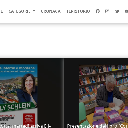
E
CATEGORIE
CRONACA
TERRITORIO
otta, martedì arriva Elly
Presentazione del libro “Cor