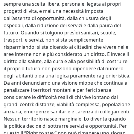
sempre una scelta libera, personale, legata ai propri
progetti di vita, e mai una necessità imposta
dall’assenza di opportunità, dalla chiusura degli
ospedali, dalla riduzione dei servizi e dalla paura del
futuro. Quando si tolgono presìdi sanitari, scuole,
trasporti e servizi, non si sta semplicemente
risparmiando: si sta dicendo ai cittadini che vivere nelle
aree interne non è più considerato un diritto. E invece il
diritto alla salute, alla cura e alla possibilità di costruire
il proprio futuro non possono dipendere dal numero
degli abitanti o da una logica puramente ragionieristica.
Da anni denunciamo una visione miope che continua a
penalizzare i territori montani e periferici senza
considerare le difficoltà reali di chi vive lontano dai
grandi centri: distanze, viabilità complessa, popolazione
anziana, emergenze sanitarie e carenza di collegamenti.
Nessun territorio nasce marginale. Lo diventa quando
la politica decide di sottrarre servizi e opportunità. Per
questo il “Right to stay” non può rimanere uno slogan