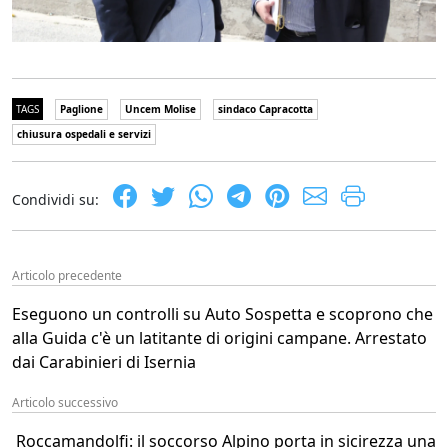
TAGS
Paglione
Uncem Molise
sindaco Capracotta
chiusura ospedali e servizi
Condividi su:
Articolo precedente
Eseguono un controlli su Auto Sospetta e scoprono che
alla Guida c'è un latitante di origini campane. Arrestato
dai Carabinieri di Isernia
Articolo successivo
Roccamandolfi: il soccorso Alpino porta in sicirezza una