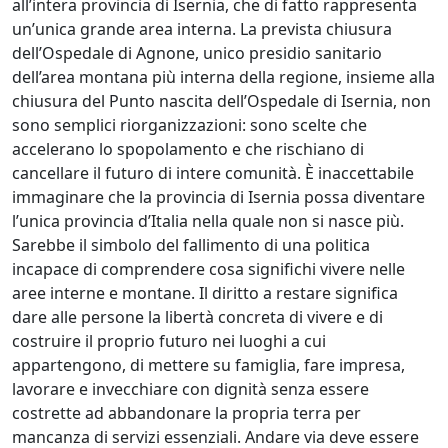
all’intera provincia di Isernia, che di fatto rappresenta
un’unica grande area interna. La prevista chiusura
dell’Ospedale di Agnone, unico presidio sanitario
dell’area montana più interna della regione, insieme alla
chiusura del Punto nascita dell’Ospedale di Isernia, non
sono semplici riorganizzazioni: sono scelte che
accelerano lo spopolamento e che rischiano di
cancellare il futuro di intere comunità. È inaccettabile
immaginare che la provincia di Isernia possa diventare
l’unica provincia d’Italia nella quale non si nasce più.
Sarebbe il simbolo del fallimento di una politica
incapace di comprendere cosa significhi vivere nelle
aree interne e montane. Il diritto a restare significa
dare alle persone la libertà concreta di vivere e di
costruire il proprio futuro nei luoghi a cui
appartengono, di mettere su famiglia, fare impresa,
lavorare e invecchiare con dignità senza essere
costrette ad abbandonare la propria terra per
mancanza di servizi essenziali. Andare via deve essere