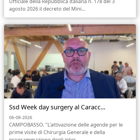
Ufficiale della Repubblica Italiana n. 178 del 3
agosto 2026 il decreto del Mini...
Ssd Week day surgery al Caracc...
06-08-2026
CAMPOBASSO. "L'attivazione delle agende per le
prime visite di Chirurgia Generale e della
programmazione degli inter...