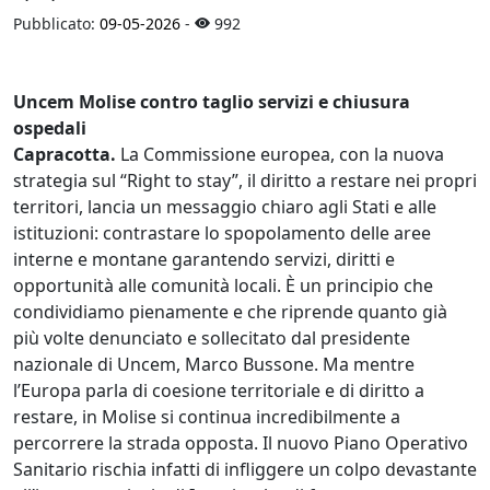
Pubblicato:
09-05-2026
-
992
Uncem Molise contro taglio servizi e chiusura
ospedali
Capracotta.
La Commissione europea, con la nuova
strategia sul “Right to stay”, il diritto a restare nei propri
territori, lancia un messaggio chiaro agli Stati e alle
istituzioni: contrastare lo spopolamento delle aree
interne e montane garantendo servizi, diritti e
opportunità alle comunità locali. È un principio che
condividiamo pienamente e che riprende quanto già
più volte denunciato e sollecitato dal presidente
nazionale di Uncem, Marco Bussone. Ma mentre
l’Europa parla di coesione territoriale e di diritto a
restare, in Molise si continua incredibilmente a
percorrere la strada opposta. Il nuovo Piano Operativo
Sanitario rischia infatti di infliggere un colpo devastante