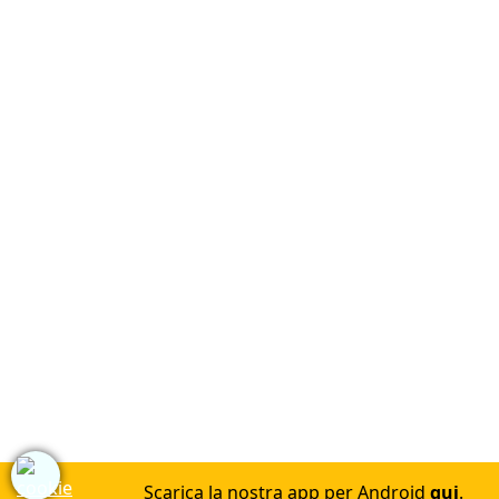
Scarica la nostra app per Android
qui
.