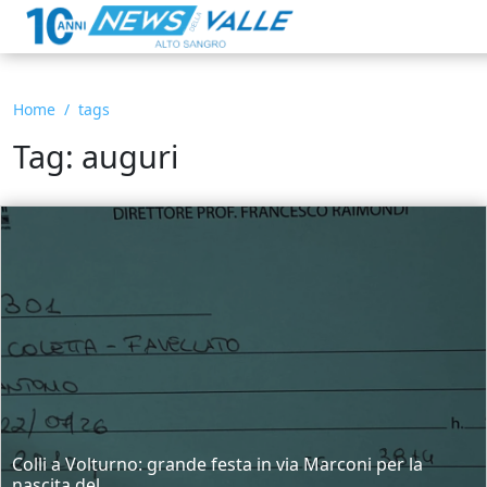
Home
tags
Tag: auguri
Colli a Volturno: grande festa in via Marconi per la
nascita del...