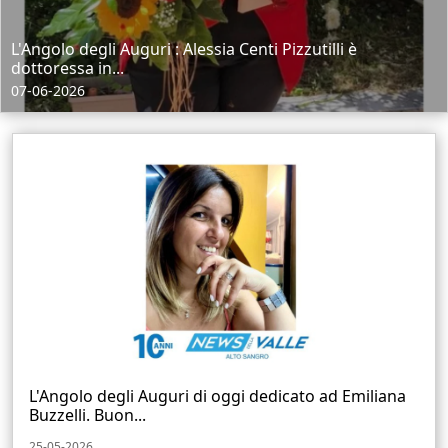
L'Angolo degli Auguri : Alessia Centi Pizzutilli è
dottoressa in...
07-06-2026
L'Angolo degli Auguri di oggi dedicato ad Emiliana
Buzzelli. Buon...
25-05-2026