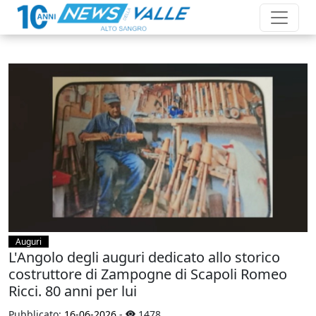
Auguri
L'Angolo degli auguri dedicato allo storico
costruttore di Zampogne di Scapoli Romeo
Ricci. 80 anni per lui
Pubblicato:
16-06-2026
-
1478