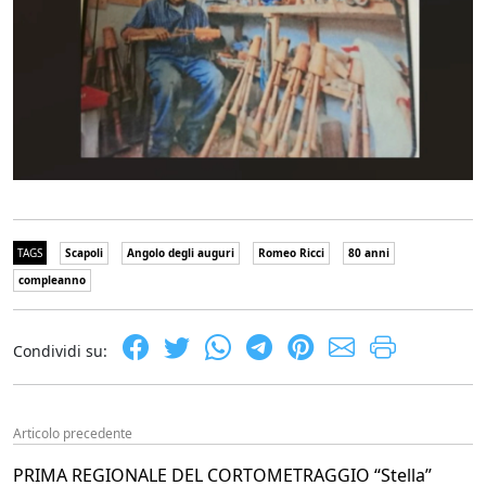
TAGS
Scapoli
Angolo degli auguri
Romeo Ricci
80 anni
compleanno
Condividi su:
Articolo precedente
PRIMA REGIONALE DEL CORTOMETRAGGIO “Stella”