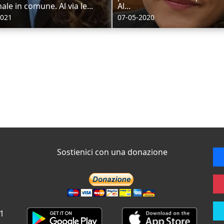
ale in comune. Al via le...
Al...
2021
07-05-2020
Sostienici con una donazione
 1