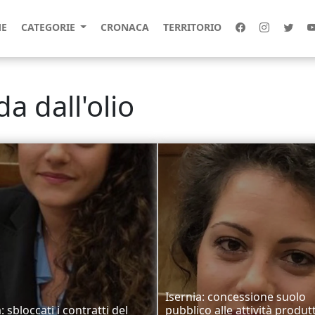
E
CATEGORIE
CRONACA
TERRITORIO
a dall'olio
Isernia: concessione suolo
: sbloccati i contratti del
pubblico alle attività produtt