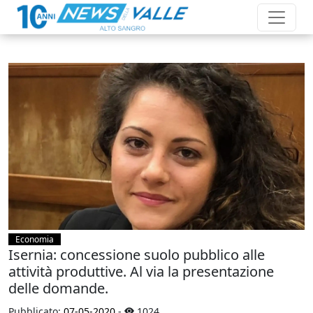
Economia
Isernia: concessione suolo pubblico alle
attività produttive. Al via la presentazione
delle domande.
Pubblicato:
07-05-2020
-
1024