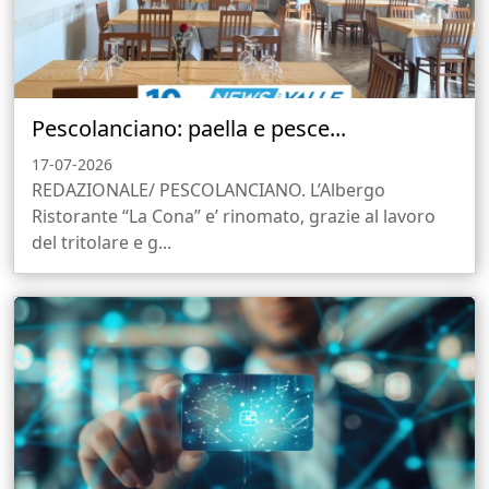
Pescolanciano: paella e pesce...
17-07-2026
REDAZIONALE/ PESCOLANCIANO. L’Albergo
Ristorante “La Cona” e’ rinomato, grazie al lavoro
del tritolare e g...