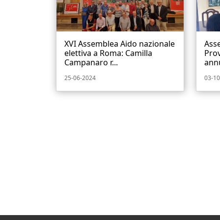
XVI Assemblea Aido nazionale
Ass
elettiva a Roma: Camilla
Prov
Campanaro r...
annu
25-06-2024
03-10