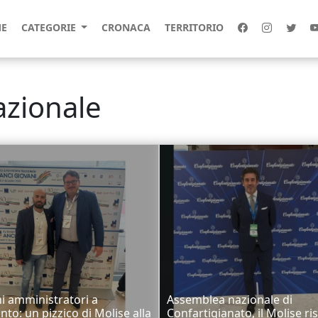
E
CATEGORIE
CRONACA
TERRITORIO
azionale
i amministratori a
Assemblea nazionale di
nto: un pizzico di Molise alla
Confartigianato, il Molise r