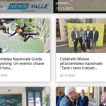
presen...
2026
27-11-2025
emblea Nazionale Guide
Coldiretti Molise
yoning: Un evento chiave
all'assemblea nazionale:
l futu...
"Tanti i temi trattati...
-2025
20-12-2024