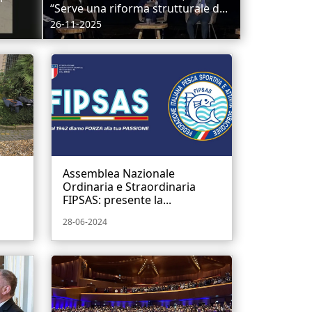
“Serve una riforma strutturale d...
26-11-2025
Assemblea Nazionale
Ordinaria e Straordinaria
FIPSAS: presente la...
28-06-2024