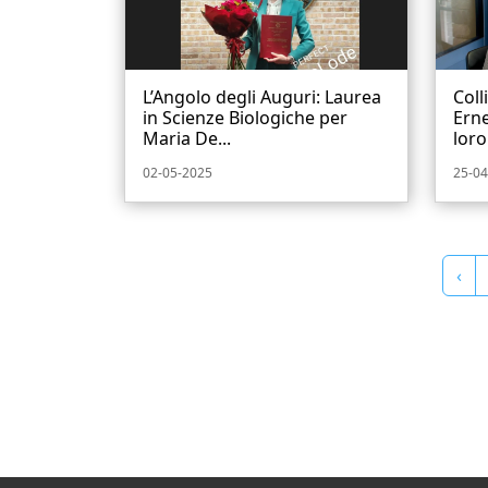
L’Angolo degli Auguri: Laurea
Coll
in Scienze Biologiche per
Erne
Maria De...
loro
02-05-2025
25-04
‹