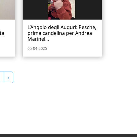
L’Angolo degli Auguri: Pesche,
ta
prima candelina per Andrea
Marinel...
05-04-2025
›