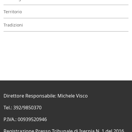
Territorio
Tradizioni
Direttore Responsabile: Michele Visco
Tel.: 392/9850370
P.IVA.: 00939520946
Registrazione Presso Tribunale di Isernia N. 1 del 2016