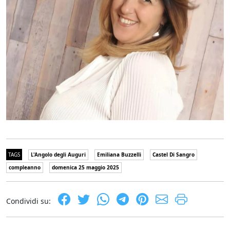
TAGS
L'Angolo degli Auguri
Emiliana Buzzelli
Castel Di Sangro
compleanno
domenica 25 maggio 2025
Condividi su: