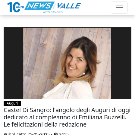
Auguri
Castel Di Sangro: l'angolo degli Auguri di oggi
dedicato al compleanno di Emiliana Buzzelli.
Le felicitazioni della redazione
Pubblicato:
25-05-2025
-
2415