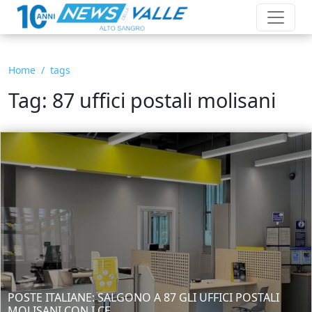
Home
tags
Tag: 87 uffici postali molisani
POSTE ITALIANE: SALGONO A 87 GLI UFFICI POSTALI
MOLISANI CON I CE...