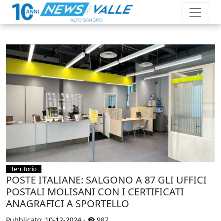
Territorio
POSTE ITALIANE: SALGONO A 87 GLI UFFICI
POSTALI MOLISANI CON I CERTIFICATI
ANAGRAFICI A SPORTELLO
Pubblicato:
10-12-2024
-
987