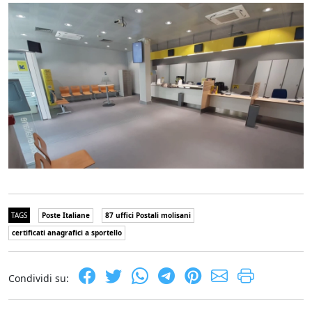
TAGS
Poste Italiane
87 uffici Postali molisani
certificati anagrafici a sportello
Condividi su: