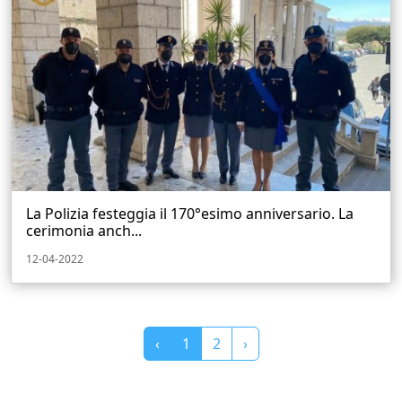
La Polizia festeggia il 170°esimo anniversario. La
cerimonia anch...
12-04-2022
‹
1
2
›