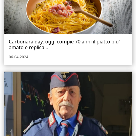
Carbonara day: oggi compie 70 anni il piatto piu'
amato e replica...
06-04-2024