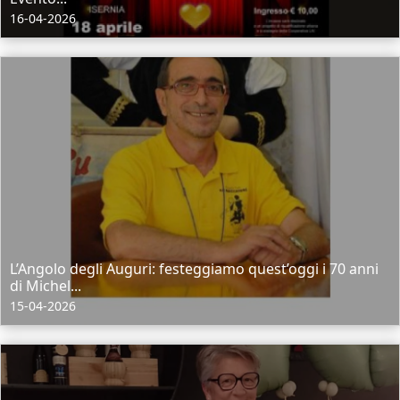
16-04-2026
L’Angolo degli Auguri: festeggiamo quest’oggi i 70 anni
di Michel...
15-04-2026