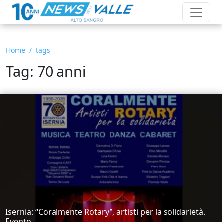
Home
tags
Tag: 70 anni
Isernia: “Coralmente Rotary”, artisti per la solidarietà.
Evento...