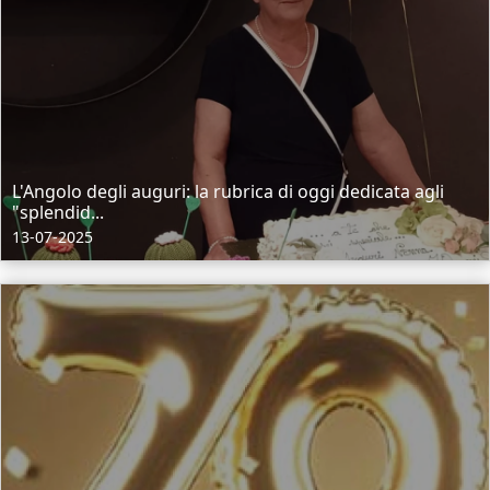
L'Angolo degli auguri: la rubrica di oggi dedicata agli
"splendid...
13-07-2025