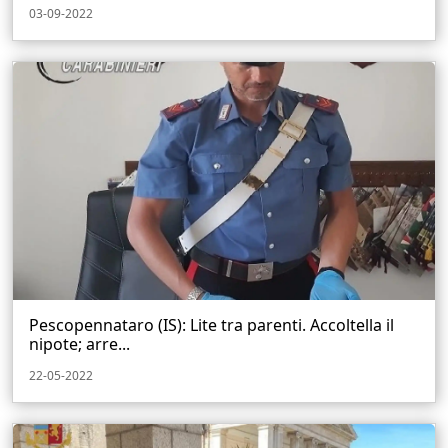
03-09-2022
Pescopennataro (IS): Lite tra parenti. Accoltella il
nipote; arre...
22-05-2022