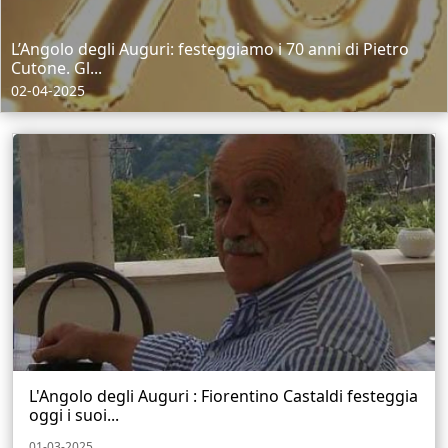
L’Angolo degli Auguri: festeggiamo i 70 anni di Pietro
Cutone. Gl...
02-04-2025
L'Angolo degli Auguri : Fiorentino Castaldi festeggia
oggi i suoi...
01-03-2025