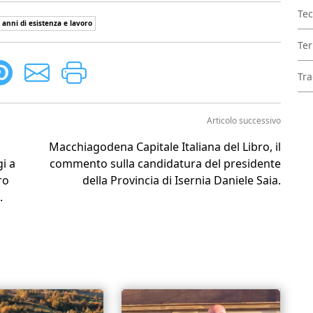
Tec
 anni di esistenza e lavoro
Ter
Tra
Articolo successivo
Macchiagodena Capitale Italiana del Libro, il
i a
commento sulla candidatura del presidente
ro
della Provincia di Isernia Daniele Saia.
.