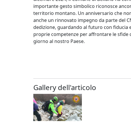
importante gesto simbolico riconosce ancora 
territorio montano. Un anniversario che n
anche un rinnovato impegno da parte del CNS
dedizione, guardando al futuro con fiducia
proprie competenze per affrontare le sfide
giorno al nostro Paese.
Gallery dell'articolo