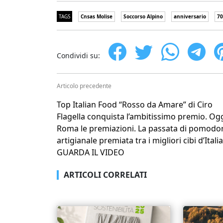
TAGS
Cnsas Molise
Soccorso Alpino
anniversario
70
Condividi su:
Articolo precedente
Top Italian Food “Rosso da Amare” di Ciro
Flagella conquista l’ambitissimo premio. Ogg
Roma le premiazioni. La passata di pomodo
artigianale premiata tra i migliori cibi d’Italia
GUARDA IL VIDEO
ARTICOLI CORRELATI