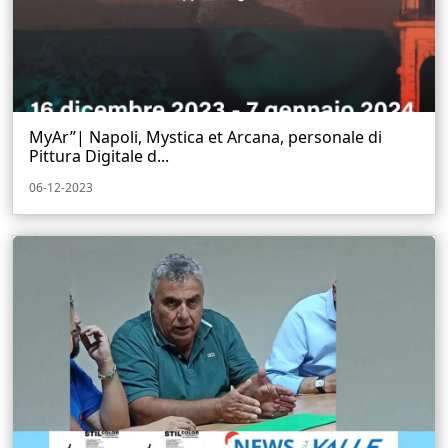
MyAr”| Napoli, Mystica et Arcana, personale di
Pittura Digitale d...
06-12-2023