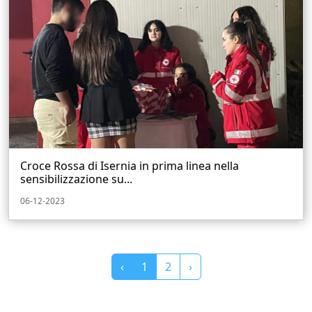
Croce Rossa di Isernia in prima linea nella
sensibilizzazione su...
06-12-2023
‹
1
2
›