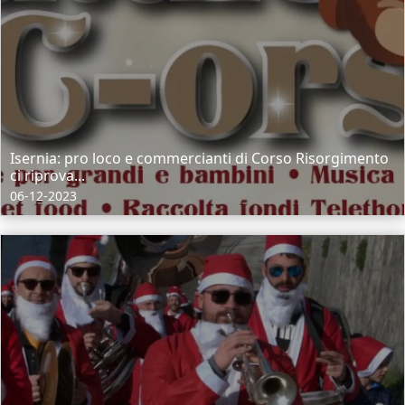
Isernia: pro loco e commercianti di Corso Risorgimento
ci riprova...
06-12-2023