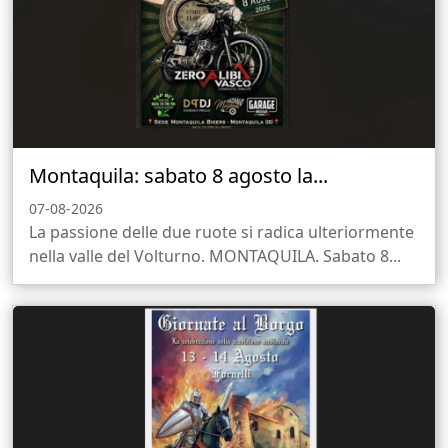
Montaquila: sabato 8 agosto la...
07-08-2026
La passione delle due ruote si radica ulteriormente
nella valle del Volturno. MONTAQUILA. Sabato 8...