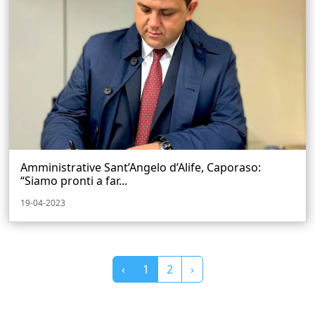
Amministrative Sant’Angelo d’Alife, Caporaso:
“Siamo pronti a far...
19-04-2023
‹
1
2
›