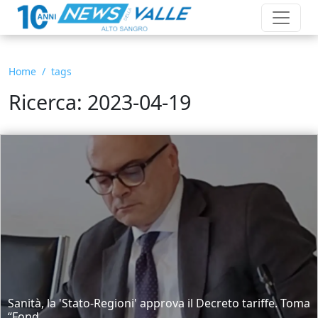
Home
tags
Ricerca: 2023-04-19
Sanità, la 'Stato-Regioni' approva il Decreto tariffe. Toma
“Fond...