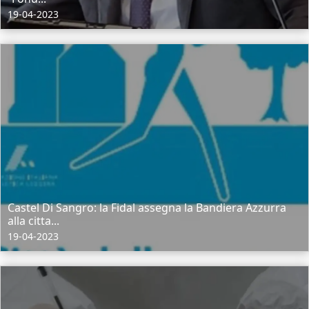
19-04-2023
Castel Di Sangro: la Fidal assegna la Bandiera Azzurra
alla citta...
19-04-2023