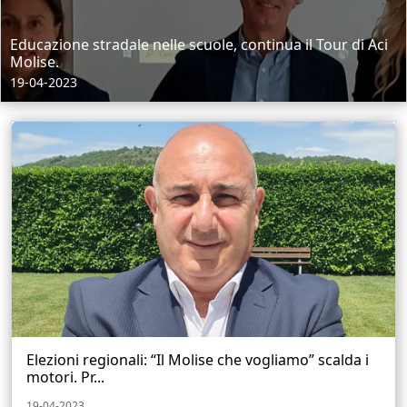
Educazione stradale nelle scuole, continua il Tour di Aci
Molise.
19-04-2023
Elezioni regionali: “Il Molise che vogliamo” scalda i
motori. Pr...
19-04-2023