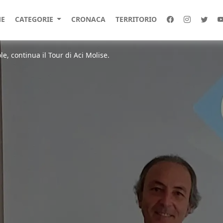
E
CATEGORIE
CRONACA
TERRITORIO
e, continua il Tour di Aci Molise.