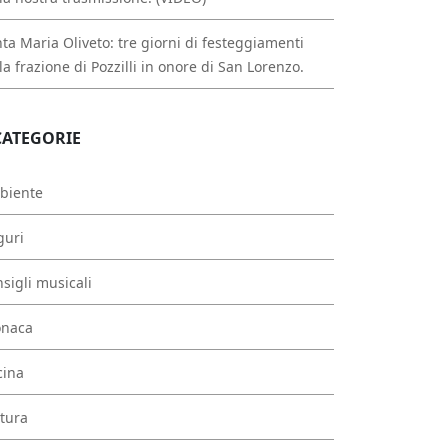
ta Maria Oliveto: tre giorni di festeggiamenti
la frazione di Pozzilli in onore di San Lorenzo.
CATEGORIE
biente
guri
sigli musicali
onaca
cina
tura