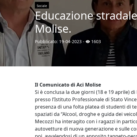
Sociale
Educazione stradale 
Molise.
Pubblicato:
19-04-2023
-
1603
Il Comunicato di Aci Molise
Si è conclusa la due giorni (18 e 19 aprile) 
presso l’Istituto Professionale di Stato Vin
presenza di una folta platea di studenti di te
spaziati da “Alcool, droghe e guida dei veico
Mecozzi ha interagito con i ragazzi in particol
autovetture di nuova generazione e sulle co
poi, avvalendosi di un apposito tappeto-perc