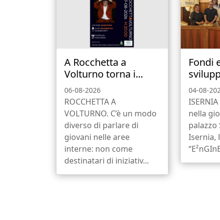
A Rocchetta a
Fondi 
Volturno torna i...
svilupp
06-08-2026
04-08-20
ROCCHETTA A
ISERNIA 
VOLTURNO. C’è un modo
nella gio
diverso di parlare di
palazzo
giovani nelle aree
Isernia, 
interne: non come
“E²nGInE
destinatari di iniziativ...