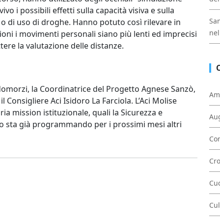
 i possibili effetti sulla capacità visiva e sulla
San
o di uso di droghe. Hanno potuto così rilevare in
nel
ioni i movimenti personali siano più lenti ed imprecisi
tere la valutazione delle distanze.
 Ladomorzi, la Coordinatrice del Progetto Agnese Sanzò,
Am
l Consigliere Aci Isidoro La Farciola. L’Aci Molise
ria mission istituzionale, quali la Sicurezza e
Au
to sta già programmando per i prossimi mesi altri
Con
Cr
Cu
Cul