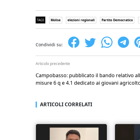
TAGS
Molise
elezioni regionali
Partito Democratico
Condividi su:
Articolo precedente
Campobasso: pubblicato il bando relativo al
misure 6 q e 4.1 dedicato ai giovani agricolto
ARTICOLI CORRELATI