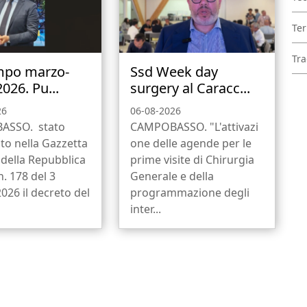
Ter
Tra
mpo marzo-
Ssd Week day
2026. Pu...
surgery al Caracc...
26
06-08-2026
ASSO. stato
CAMPOBASSO. "L'attivazi
to nella Gazzetta
one delle agende per le
e della Repubblica
prime visite di Chirurgia
n. 178 del 3
Generale e della
026 il decreto del
programmazione degli
inter...