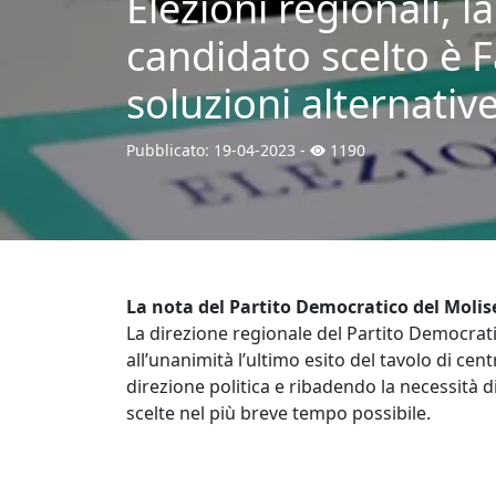
Elezioni regionali, l
candidato scelto è F
soluzioni alternative
Pubblicato:
19-04-2023
-
1190
La nota del Partito Democratico del Molis
La direzione regionale del Partito Democrat
all’unanimità l’ultimo esito del tavolo di cen
direzione politica e ribadendo la necessità d
scelte nel più breve tempo possibile.