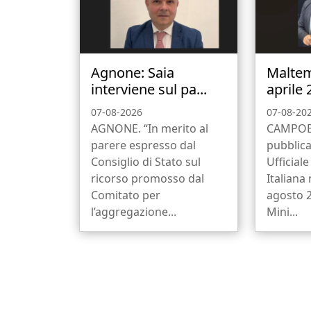
Agnone: Saia
Malte
interviene sul pa...
aprile 
07-08-2026
07-08-20
AGNONE. “In merito al
CAMPOB
parere espresso dal
pubblica
Consiglio di Stato sul
Ufficial
ricorso promosso dal
Italiana 
Comitato per
agosto 2
l’aggregazione...
Mini...