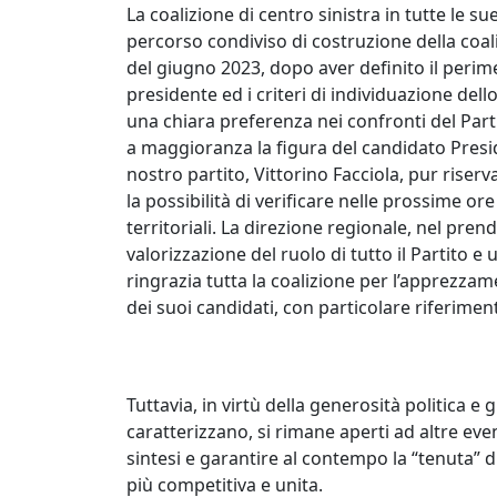
La coalizione di centro sinistra in tutte le s
percorso condiviso di costruzione della coal
del giugno 2023, dopo aver definito il perim
presidente ed i criteri di individuazione dell
una chiara preferenza nei confronti del Par
a maggioranza la figura del candidato Presi
nostro partito, Vittorino Facciola, pur rise
la possibilità di verificare nelle prossime ore la
territoriali. La direzione regionale, nel pren
valorizzazione del ruolo di tutto il Partito e
ringrazia tutta la coalizione per l’apprezzam
dei suoi candidati, con particolare riferimen
Tuttavia, in virtù della generosità politica 
caratterizzano, si rimane aperti ad altre eve
sintesi e garantire al contempo la “tenuta” di
più competitiva e unita.