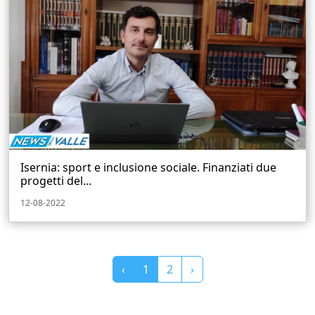
Isernia: sport e inclusione sociale. Finanziati due
progetti del...
12-08-2022
‹
1
2
›