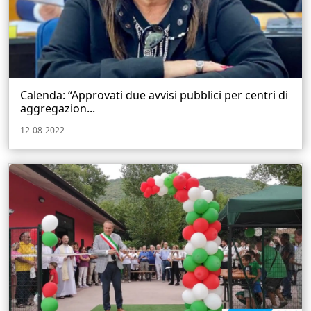
Calenda: “Approvati due avvisi pubblici per centri di
aggregazion...
12-08-2022