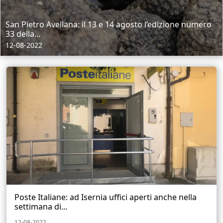
San Pietro Avellana: il 13 e 14 agosto l’edizione numero
33 della...
12-08-2022
Poste Italiane: ad Isernia uffici aperti anche nella
settimana di...
12-08-2022