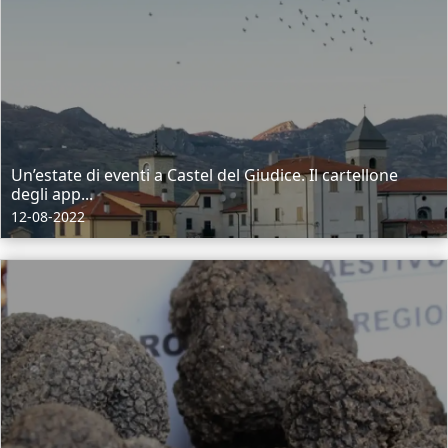
Un’estate di eventi a Castel del Giudice. Il cartellone
degli app...
12-08-2022