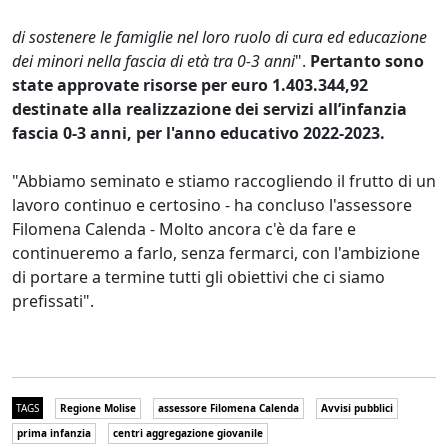
di sostenere le famiglie nel loro ruolo di cura ed educazione
dei minori nella fascia di età tra 0-3 anni
".
Pertanto sono
state approvate risorse per euro 1.403.344,92
destinate alla realizzazione dei servizi all’infanzia
fascia 0-3 anni, per l'anno educativo 2022-2023.
"Abbiamo seminato e stiamo raccogliendo il frutto di un
lavoro continuo e certosino - ha concluso l'assessore
Filomena Calenda - Molto ancora c'è da fare e
continueremo a farlo, senza fermarci, con l'ambizione
di portare a termine tutti gli obiettivi che ci siamo
prefissati".
TAGS
Regione Molise
assessore Filomena Calenda
Avvisi pubblici
prima infanzia
centri aggregazione giovanile