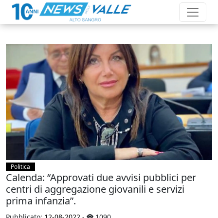
Politica
Calenda: “Approvati due avvisi pubblici per
centri di aggregazione giovanili e servizi
prima infanzia”.
Pubblicato:
12-08-2022
-
1090