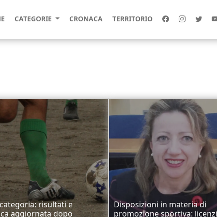
E
CATEGORIE
CRONACA
TERRITORIO
ategoria: risultati e
Disposizioni in materia di
fica aggiornata dopo
promozione sportiva: licenzi