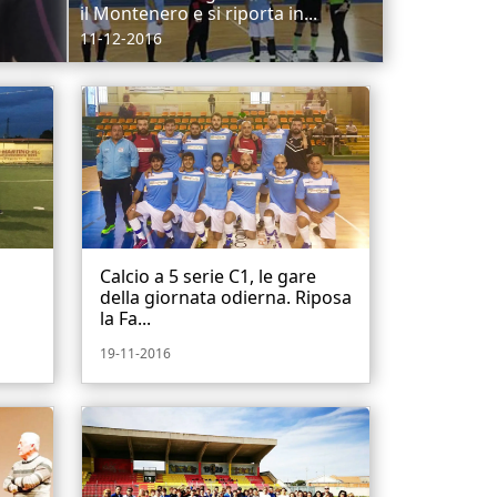
il Montenero e si riporta in...
11-12-2016
Calcio a 5 serie C1, le gare
della giornata odierna. Riposa
la Fa...
19-11-2016