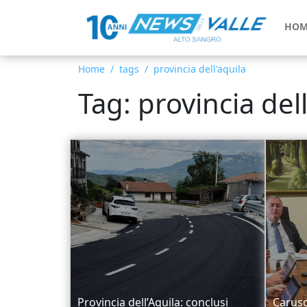
HOM
Home
tags
provincia dell'aquila
Tag: provincia dell
Provincia dell’Aquila: conclusi
Caruso