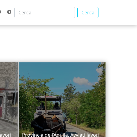
Cerca
lavori
Provincia dell’Aquila. Avviati lavori