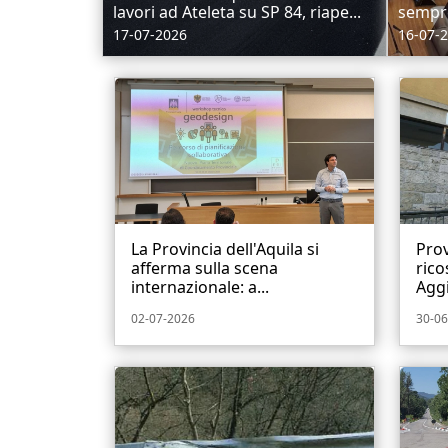
lavori ad Ateleta su SP 84, riape...
sempre 
17-07-2026
16-07-
La Provincia dell'Aquila si
Prov
afferma sulla scena
rico
internazionale: a...
Aggi
02-07-2026
30-06