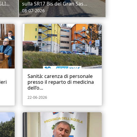
I...
sulla SR17 Bis del Gran Sas...
08-07-2026
Sanità: carenza di personale
ieri
presso il reparto di medicina
dell’o...
22-06-2026