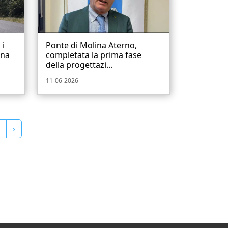
 i
Ponte di Molina Aterno,
ina
completata la prima fase
della progettazi...
11-06-2026
›