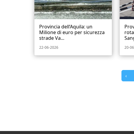
Provincia dell’Aquila: un
Prov
Milione di euro per sicurezza
rota
strade Va...
San
22-06-2026
20-06
‹