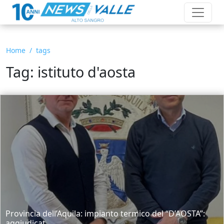
Home
tags
Tag: istituto d'aosta
Provincia dell’Aquila: impianto termico del “D’AOSTA”:
aggiudicat...