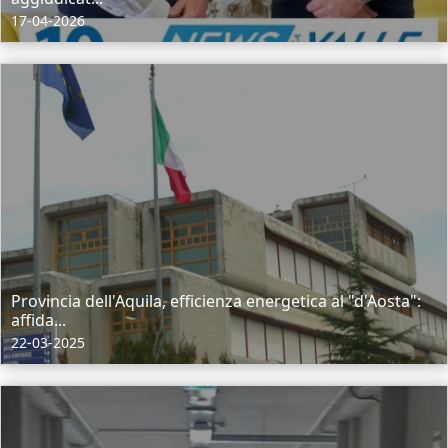
17-04-2026
Provincia dell'Aquila, efficienza energetica al "d'Aosta":
affida...
22-03-2025