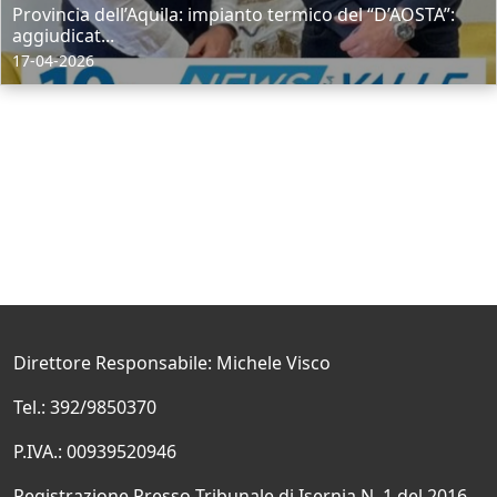
Provincia dell’Aquila: impianto termico del “D’AOSTA”:
aggiudicat...
17-04-2026
Direttore Responsabile: Michele Visco
Tel.: 392/9850370
P.IVA.: 00939520946
Registrazione Presso Tribunale di Isernia N. 1 del 2016