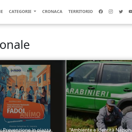
E
CATEGORIE
CRONACA
TERRITORIO
ionale
a: Prevenzione in piazza,
“Ambiente e identità Naziona