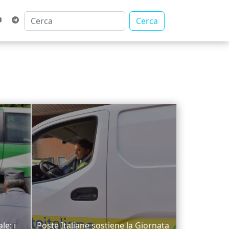
Cerca
le: i
Poste Italiane sostiene la Giornata