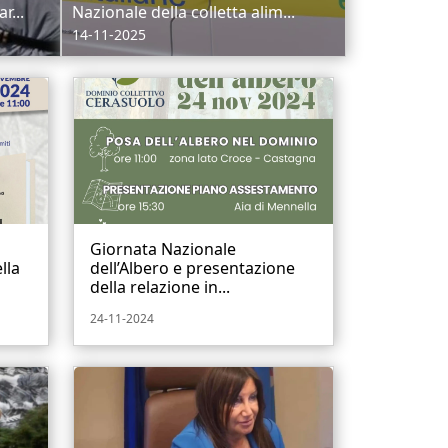
r...
Nazionale della colletta alim...
14-11-2025
l
Giornata Nazionale
lla
dell’Albero e presentazione
della relazione in...
24-11-2024