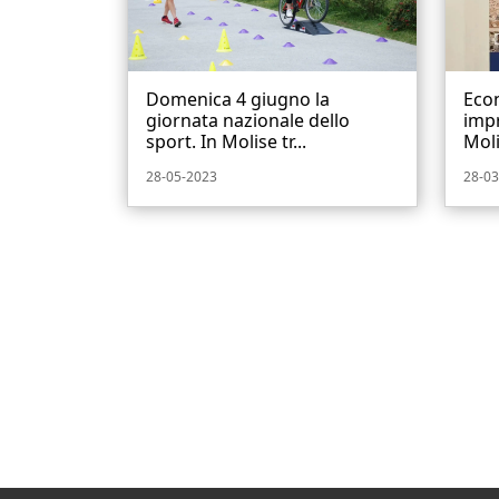
Domenica 4 giugno la
Econ
giornata nazionale dello
imp
sport. In Molise tr...
Moli
28-05-2023
28-03