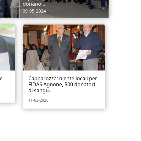
.
donano...
09-05-2024
e
Capparozza: niente locali per
FIDAS Agnone, 500 donatori
di sangu...
11-03-2020