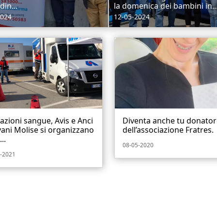
din...
la domenica dei bambini in..
2024
12-05-2024
zioni sangue, Avis e Anci
Diventa anche tu donator
ani Molise si organizzano
dell’associazione Fratres.
...
08-05-2020
-2021