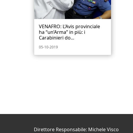
VENAFRO: L’Avis provinciale
ha “un’Arma” in più: i
Carabinieri do...
05-10-2019
Direttore Responsabile: Michele Visco