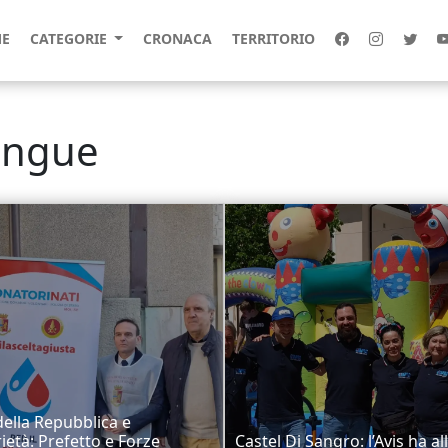
E
CATEGORIE
CRONACA
TERRITORIO
angue
della Repubblica e
rietà: Prefetto e Forze
Castel Di Sangro: l’Avis ha al