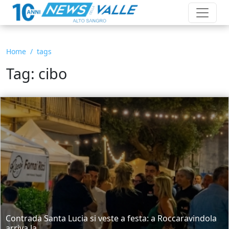
Home
tags
Tag: cibo
Contrada Santa Lucia si veste a festa: a Roccaravindola
arriva la...