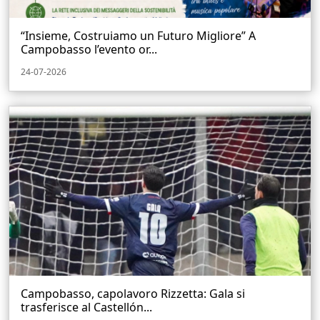
“Insieme, Costruiamo un Futuro Migliore” A
Campobasso l’evento or...
24-07-2026
Campobasso, capolavoro Rizzetta: Gala si
trasferisce al Castellón...