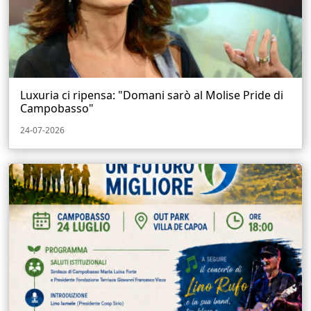
Luxuria ci ripensa: "Domani sarò al Molise Pride di
Campobasso"
24-07-2026