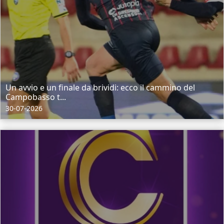
Un avvio e un finale da brividi: ecco il cammino del
Campobasso t...
30-07-2026