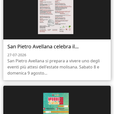
San Pietro Avellana celebra il...
27-07-2026
San Pietro Avellana si prepara a vivere uno degli
eventi più attesi dell'estate molisana. Sabato 8 e
domenica 9 agosto...