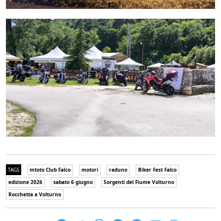
TAGS
mtoto Club Falco
motori
raduno
Biker Fest Falco
edizione 2026
sabato 6 giugno
Sorgenti del Fiume Volturno
Rocchetta a Volturno