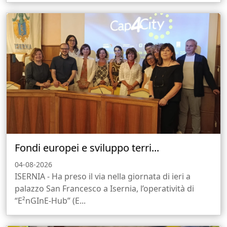
Fondi europei e sviluppo terri...
04-08-2026
ISERNIA - Ha preso il via nella giornata di ieri a
palazzo San Francesco a Isernia, l’operatività di
“E²nGInE-Hub” (E...