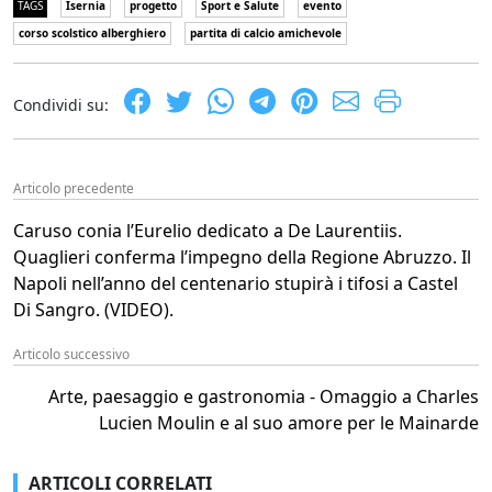
TAGS
Isernia
progetto
Sport e Salute
evento
corso scolstico alberghiero
partita di calcio amichevole
Condividi su:
Articolo precedente
Caruso conia l’Eurelio dedicato a De Laurentiis.
Quaglieri conferma l’impegno della Regione Abruzzo. Il
Napoli nell’anno del centenario stupirà i tifosi a Castel
Di Sangro. (VIDEO).
Articolo successivo
Arte, paesaggio e gastronomia - Omaggio a Charles
Lucien Moulin e al suo amore per le Mainarde
ARTICOLI CORRELATI