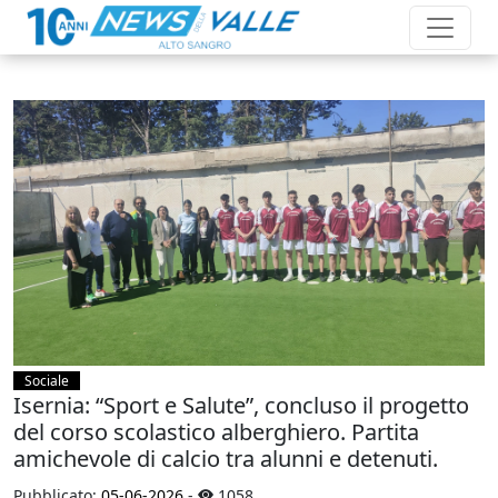
Sociale
Isernia: “Sport e Salute”, concluso il progetto
del corso scolastico alberghiero. Partita
amichevole di calcio tra alunni e detenuti.
Pubblicato:
05-06-2026
-
1058