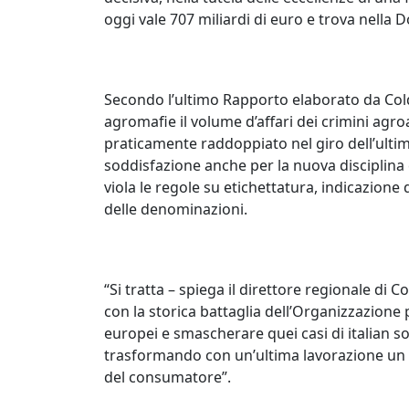
oggi vale 707 miliardi di euro e trova nella
Secondo l’ultimo Rapporto elaborato da Cold
agromafie il volume d’affari dei crimini agroal
praticamente raddoppiato nel giro dell’ulti
soddisfazione anche per la nuova disciplina 
viola le regole su etichettatura, indicazione 
delle denominazioni.
“Si tratta – spiega il direttore regionale di 
con la storica battaglia dell’Organizzazione p
europei e smascherare quei casi di italian 
trasformando con un’ultima lavorazione un p
del consumatore”.