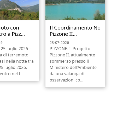
oto con
Il Coordinamento No
ro a Pizz...
Pizzone II...
26
23-07-2026
 25 luglio 2026 –
PIZZONE. Il Progetto
a di terremoto
Pizzone II, attualmente
asi nella notte tra
sommerso presso il
l 25 luglio 2026,
Ministero dell'Ambiente
ntro nel t...
da una valanga di
osservazioni co...