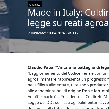
Ambiente
Made in Italy: Coldi
legge su reati agroa
Pubblicato:
18-04-2026
-
1175
Claudio Papa: “Vinta una battaglia di lega
“L’aggiornamento del Codice Penale con un ca
agroalimentare rappresenta un progresso f
nella filiera alimentare, tutelando produtto
alle denominazioni di origine Dop e Igp, mol
Ad affermarlo è il Presidente di Coldiretti 
Legge del DDL sui reati agroalimentari, avve
decisiva, nella tutela delle eccellenze di una