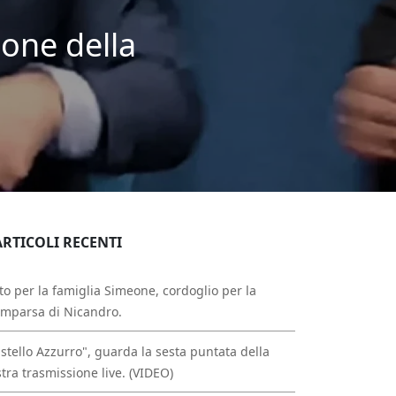
ione della
ARTICOLI RECENTI
to per la famiglia Simeone, cordoglio per la
mparsa di Nicandro.
stello Azzurro", guarda la sesta puntata della
tra trasmissione live. (VIDEO)