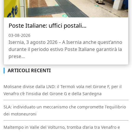
Poste Italiane: uffici postali...
03-08-2026
Isernia, 3 agosto 2026 – A Isernia anche quest’anno
durante il periodo estivo Poste Italiane garantirà la
prese...
ARTICOLI RECENTI
Molisane divise dalla LND: il Termoli vola nel Girone F, per il
Venafro c’è l’insidia del Girone G e della Sardegna
SLA: individuato un meccanismo che compromette l'equilibrio
dei motoneuroni
Maltempo in Valle del Volturno, tromba d’aria tra Venafro e