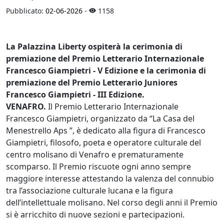
Pubblicato:
02-06-2026
-
1158
La Palazzina Liberty ospiterà la cerimonia di
premiazione del Premio Letterario Internazionale
Francesco Giampietri - V Edizione e la cerimonia di
premiazione del Premio Letterario Juniores
Francesco Giampietri - III Edizione.
VENAFRO.
Il Premio Letterario Internazionale
Francesco Giampietri, organizzato da “La Casa del
Menestrello Aps ”, è dedicato alla figura di Francesco
Giampietri, filosofo, poeta e operatore culturale del
centro molisano di Venafro e prematuramente
scomparso. Il Premio riscuote ogni anno sempre
maggiore interesse attestando la valenza del connubio
tra l’associazione culturale lucana e la figura
dell’intellettuale molisano. Nel corso degli anni il Premio
si è arricchito di nuove sezioni e partecipazioni.