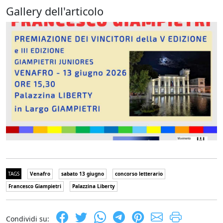
Gallery dell'articolo
TAGS
Venafro
sabato 13 giugno
concorso letterario
Francesco Giampietri
Palazzina Liberty
Condividi su: