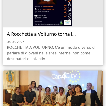
A Rocchetta a Volturno torna i...
06-08-2026
ROCCHETTA A VOLTURNO. C’è un modo diverso di
parlare di giovani nelle aree interne: non come
destinatari di iniziativ...