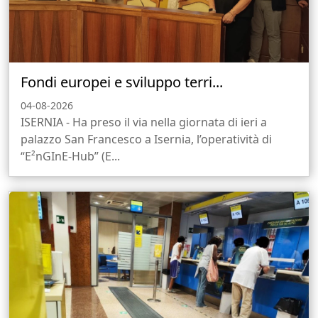
Fondi europei e sviluppo terri...
04-08-2026
ISERNIA - Ha preso il via nella giornata di ieri a
palazzo San Francesco a Isernia, l’operatività di
“E²nGInE-Hub” (E...