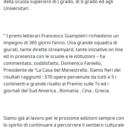
della scuola superiore di I grado, di II grado ed agli
Universitari .
” I premi letterari Francesco Giampietri richiedono un
impegno di 365 giorni l’anno. Una grande squadra di
giurati, tante dirette streamyard, tante iniziative on line
ed in presenza con le scuole e le istituzioni – ha
commentato, soddisfatto, Domenico Faniello,
Presidente de “La Casa del Menestrello. Siamo fieri dei
risultati raggiunti : 570 opere pervenute da tutti e 5 i
continenti e grande risalto al Premio sulle Tv ed i
giornali del Sud America , Romania , Cina , Grecia.
Siamo già al lavoro per le prossime edizioni sempre con
lo spirito di continuare a percorrere il sentiero culturale