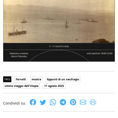
TAGS
Fornelli
mostra
Appunti di un naufragio
ultimo viaggio dell'Utopia
11 agosto 2025
Condividi su: