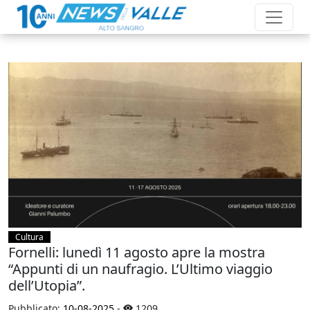
Cultura
Fornelli: lunedì 11 agosto apre la mostra
“Appunti di un naufragio. L’Ultimo viaggio
dell’Utopia”.
Pubblicato:
10-08-2025
-
1209