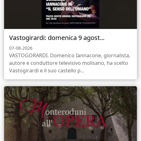
Vastogirardi: domenica 9 agost...
07-08-2026
VASTOGORARDI. Domenico Iannacone, giornalista,
autore e conduttore televisivo molisano, ha scelto
Vastogirardi e il suo castello p...