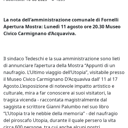
La nota dell'amministrazione comunale di Fornelli
Apertura Mostra: Lunedì 11 agosto ore 20.30 Museo
Civico Carmignano d’Acquaviva.
Il sindaco Tedeschi e la sua amministrazione sono lieti
di annunciare l’apertura della Mostra “Appunti di un
naufragio. L’Ultimo viaggio dell’Utopia”, visitabile presso
il Museo Civico Carmignano D’Acquaviva dall’ 11 al 17
Agosto.L’esposizione di notevole impatto artistico e
culturale, mira a far conoscere ai suoi visitatori, la
tragica vicenda - raccontata magistralmente dal
saggista e scrittore Gianni Palumbo nel suo libro
“L’Utopia tra le nebbie della memoria” - del naufragio
del piroscafo Utopia, durante il quale persero la vita
circa 600 persone, tra cui anche alcuni nostri