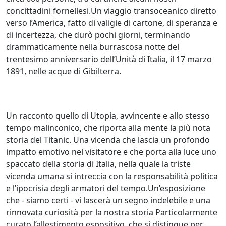
concittadini fornellesi.Un viaggio transoceanico diretto
verso l’America, fatto di valigie di cartone, di speranza e
di incertezza, che durò pochi giorni, terminando
drammaticamente nella burrascosa notte del
trentesimo anniversario dell’Unità di Italia, il 17 marzo
1891, nelle acque di Gibilterra.
Un racconto quello di Utopia, avvincente e allo stesso
tempo malinconico, che riporta alla mente la più nota
storia del Titanic. Una vicenda che lascia un profondo
impatto emotivo nel visitatore e che porta alla luce uno
spaccato della storia di Italia, nella quale la triste
vicenda umana si intreccia con la responsabilità politica
e l’ipocrisia degli armatori del tempo.Un’esposizione
che - siamo certi - vi lascerà un segno indelebile e una
rinnovata curiosità per la nostra storia Particolarmente
curato l’allestimento espositivo, che si distingue per