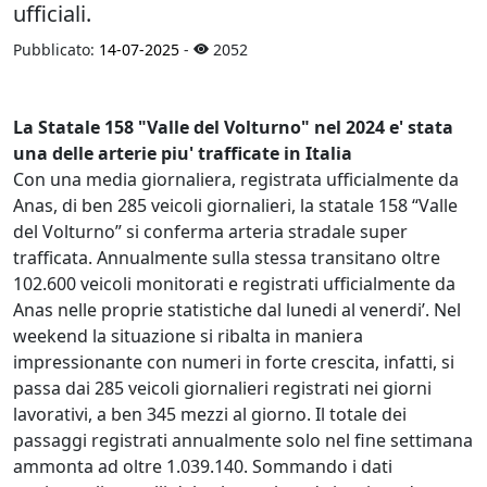
ufficiali.
Pubblicato:
14-07-2025
-
2052
La Statale 158 "Valle del Volturno" nel 2024 e' stata
una delle arterie piu' trafficate in Italia
Con una media giornaliera, registrata ufficialmente da
Anas, di ben 285 veicoli giornalieri, la statale 158 “Valle
del Volturno” si conferma arteria stradale super
trafficata. Annualmente sulla stessa transitano oltre
102.600 veicoli monitorati e registrati ufficialmente da
Anas nelle proprie statistiche dal lunedi al venerdi’. Nel
weekend la situazione si ribalta in maniera
impressionante con numeri in forte crescita, infatti, si
passa dai 285 veicoli giornalieri registrati nei giorni
lavorativi, a ben 345 mezzi al giorno. Il totale dei
passaggi registrati annualmente solo nel fine settimana
ammonta ad oltre 1.039.140. Sommando i dati