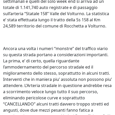
settimanali e quelli del solo week end si arriva ad un
totale di 1.141,740 auto registrate e di passaggio
sull’arteria “Statale 158” Valle del Volturno. La statistica
e’ stata effettuata lungo il tratto della Ss 158 al Km
24,589 territorio del comune di Rocchetta a Volturno.
Ancora una volta i numeri “monstre” del traffico viario
su questa strada portano a considerazioni importanti.
La prima, e’ di certo, quella riguardante
l’ammodernamento del percorso stradale ed il
miglioramento dello stesso, soprattutto in alcuni tratti.
Interventi che in maniera piu’ assoluta non possono piu’
attendere. L’Arteria stradale in questione andrebbe resa
a scorrimento veloce lungo tutto il suo percorso,
eliminando pericolose curve e soprattutto
“CANCELLANDO” alcuni tratti davvero troppo stretti ed
angusti, dove due mezzi pesanti fanno fatica a