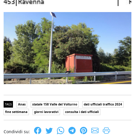
TAGS
Anas
statale 158 Valle del Volturno
dati ufficiali traffico 2024
fine settimana
giorni lavorativi
consulta i dati ufficiali
Condividi su: