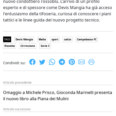
nuovo condottiero rossoblù. L'arrivo di un profilo
esperto e di spessore come Devis Mangia ha già acceso
l'entusiasmo della tifoseria, curiosa di conoscere i piani
tattici e le linee guida del nuovo progetto tecnico.
TAGS
Devis Mangia
Malta
sport
calcio
Campobasso FC
Rizzetta
Cirrincione
Serie C
Condividi su:
Articolo precedente
Omaggio a Michele Prisco, Gioconda Marinelli presenta
il nuovo libro alla Piana dei Mulini
Articolo successivo