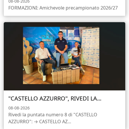
08-08-2026
FORMAZIONI: Amichevole precampionato 2026/27
"CASTELLO AZZURRO", RIVEDI LA...
08-08-2026
Rivedi la puntata numero 8 di "CASTELLO
AZZURRO": → CASTELLO AZ...