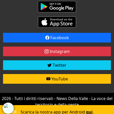
Facebook
Instagram
Twitter
YouTube
2026 - Tutti i diritti riservati - News Della Valle - La voce del
territorio e della gente
Credit by
efree
Scarica la nostra app per Android
qui
.