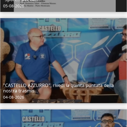
05-08-2026
"CASTELLO AZZURRO", rivedi la quinta puntata della
nostra trasmis...
04-08-2026