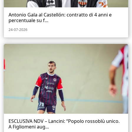
Antonio Gala al Castellón: contratto di 4 anni e
percentuale su f...
24-07-2026
ESCLUSIVA NDV – Lancini: “Popolo rossoblù unico.
A Figliomeni aug...