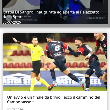
Castel Di Sangro: inaugurata ed aperta al Palazzetto
dello Sport...
30-07-2026
Un avvio e un finale da brividi: ecco il cammino del
Campobasso t...
30-07-2026