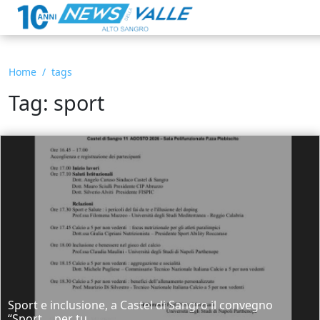
Home
tags
Tag: sport
Sport e inclusione, a Castel di Sangro il convegno
“Sport… per tu...