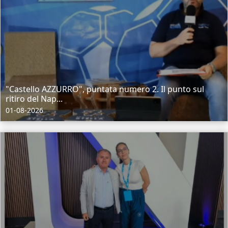
"Castello AZZURRO", puntata numero 2. Il punto sul
ritiro del Nap...
01-08-2026